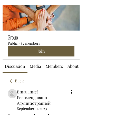
Group
Public
·
82 members
Join
Discussion
Media
Members
About
Back
Внимание!
Рекомендовано
Администрацией
September 11, 2023