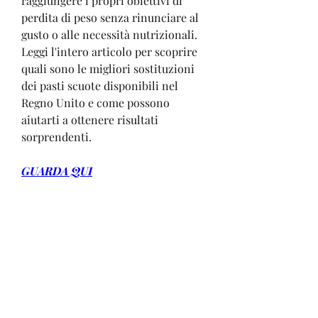
raggiungere i propri obiettivi di 
perdita di peso senza rinunciare al 
gusto o alle necessità nutrizionali. 
Leggi l'intero articolo per scoprire 
quali sono le migliori sostituzioni 
dei pasti scuote disponibili nel 
Regno Unito e come possono 
aiutarti a ottenere risultati 
sorprendenti.
GUARDA QUI