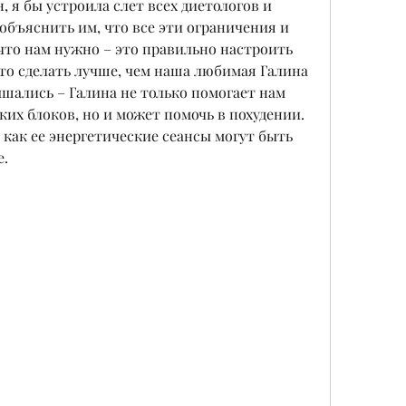
 я бы устроила слет всех диетологов и 
объяснить им, что все эти ограничения и 
 что нам нужно – это правильно настроить 
то сделать лучше, чем наша любимая Галина 
ышались – Галина не только помогает нам 
их блоков, но и может помочь в похудении. 
 как ее энергетические сеансы могут быть 
е.