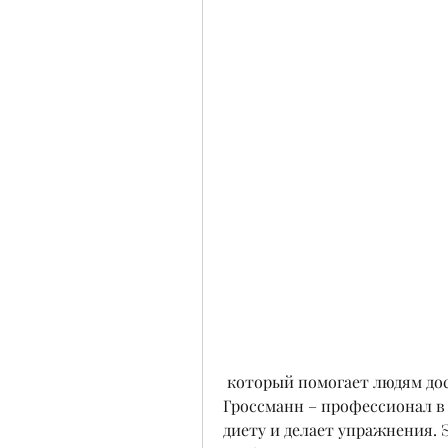
 который помогает людям достичь желаемого результата. Галина 
Гроссманн – профессионал в 
диету и делает упражнения. 