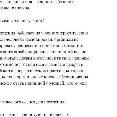
ческие поля и восстановить баланс в 
и акупунктура.
 сеанс для похудения?
худения работает на уровне энергетических 
зм человека заблокирован, организм не 
овать, депрессии и негативных эмоций. 
рганизма заблокированы, то лишний вес не 
 помогает людям восстановить свое здоровье 
ходимо подготовиться к сеансу и выбрать 
бласти энергетических практик, который 
 когда в организме человека заблокированы 
может стать причиной болезней, что может 
тического сеанса для похудения?
го сеанса для похудения включают: