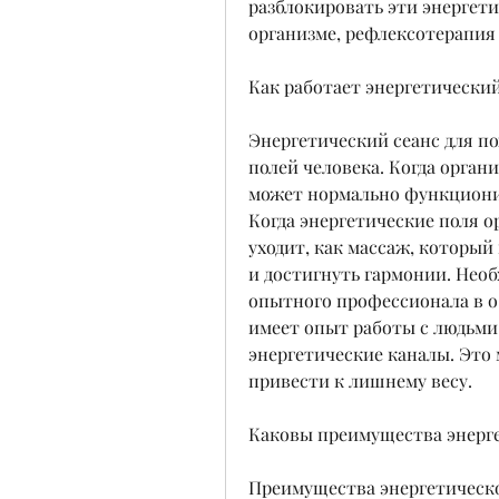
разблокировать эти энергети
организме, рефлексотерапия 
Как работает энергетический
Энергетический сеанс для по
полей человека. Когда органи
может нормально функционир
Когда энергетические поля о
уходит, как массаж, который
и достигнуть гармонии. Необ
опытного профессионала в о
имеет опыт работы с людьми,
энергетические каналы. Это 
привести к лишнему весу.
Каковы преимущества энерге
Преимущества энергетическо