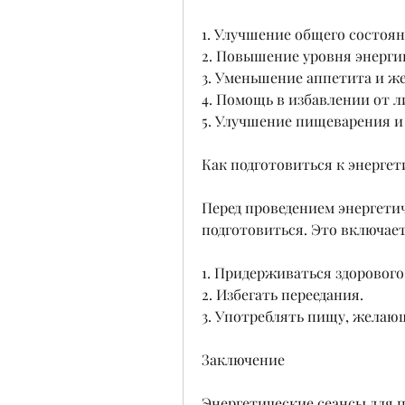
1. Улучшение общего состоян
2. Повышение уровня энерги
3. Уменьшение аппетита и же
4. Помощь в избавлении от л
5. Улучшение пищеварения и
Как подготовиться к энергет
Перед проведением энергетич
подготовиться. Это включает
1. Придерживаться здорового
2. Избегать переедания.
3. Употреблять пищу, желаю
Заключение
Энергетические сеансы для п