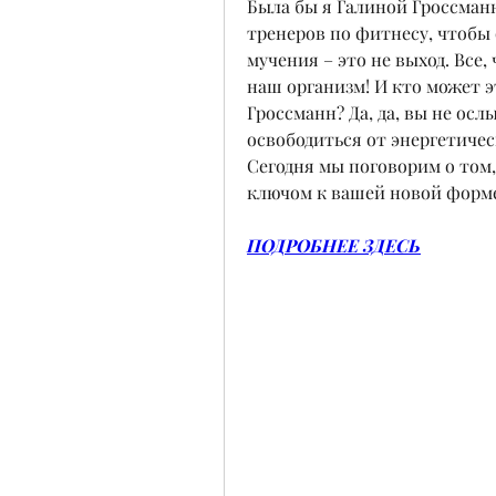
Была бы я Галиной Гроссманн,
тренеров по фитнесу, чтобы 
мучения – это не выход. Все,
наш организм! И кто может э
Гроссманн? Да, да, вы не осл
освободиться от энергетическ
Сегодня мы поговорим о том,
ключом к вашей новой форм
ПОДРОБНЕЕ ЗДЕСЬ