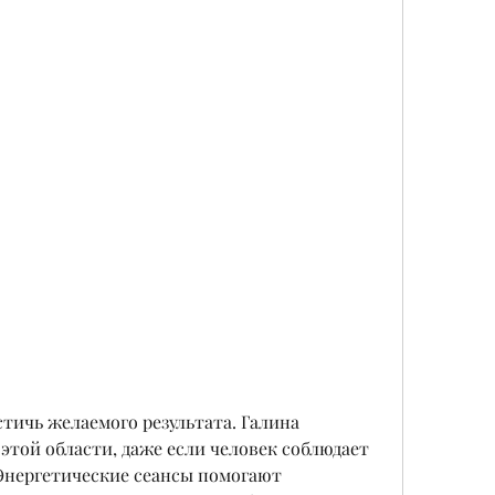
этой области, даже если человек соблюдает 
Энергетические сеансы помогают 