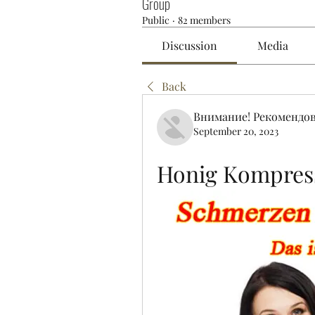
Group
Public
·
82 members
Discussion
Media
Back
Внимание! Рекомендо
September 20, 2023
Honig Kompress