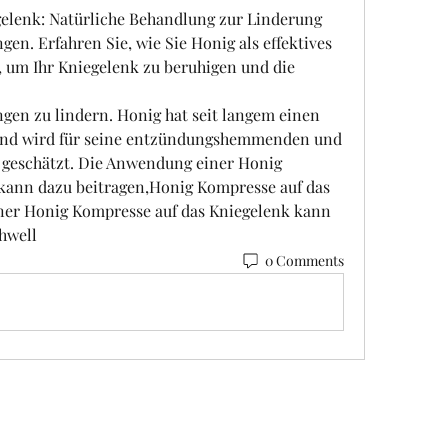
elenk: Natürliche Behandlung zur Linderung 
. Erfahren Sie, wie Sie Honig als effektives 
um Ihr Kniegelenk zu beruhigen und die 
l und wird für seine entzündungshemmenden und 
 geschätzt. Die Anwendung einer Honig 
kann dazu beitragen,Honig Kompresse auf das 
er Honig Kompresse auf das Kniegelenk kann 
hwell 
0 Comments