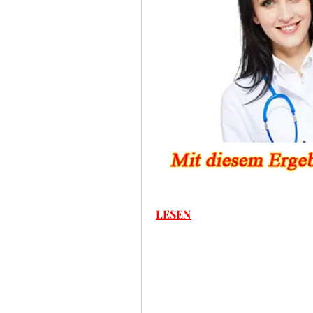
LESEN