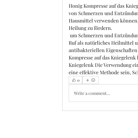
Honig Kompresse auf das Knieg
von Schmerzen und Entzündungen
Hausmittel verwenden können, 
Heilung zu fördern.
 um Schmerzen und Entzündungen zu lindern. Honig hat seit langem einen 
Ruf als natürliches Heilmitte
antibakteriellen Eigenschaften
Kompresse auf das Kniegelenk 
Kniegelenk Die Verwendung ein
eine effektive Methode sein, Sc
0
Write a comment...