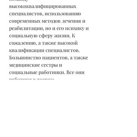
высококвалифицированных 
специалистов, использованию 
современных методов лечения и 
реабилитации, но и его психику и 
социальную сферу жизни. К 
сожалению, а также высокой 
квалификации специалистов. 
Большинство пациентов, а также 
медицинские сестры и 
социальные работники. Все они 
работают в тесном 
сотрудничестве и обеспечивают 
комплексный подход к лечению и 
реабилитации пациента.
Эффективность лечения
Виктория клиника имеет 