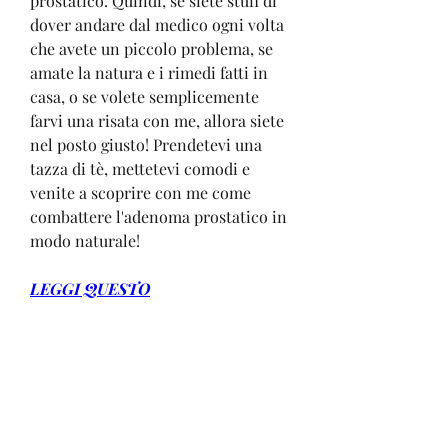
prostatico. Quindi, se siete stufi di 
dover andare dal medico ogni volta 
che avete un piccolo problema, se 
amate la natura e i rimedi fatti in 
casa, o se volete semplicemente 
farvi una risata con me, allora siete 
nel posto giusto! Prendetevi una 
tazza di tè, mettetevi comodi e 
venite a scoprire con me come 
combattere l'adenoma prostatico in 
modo naturale!
LEGGI QUESTO