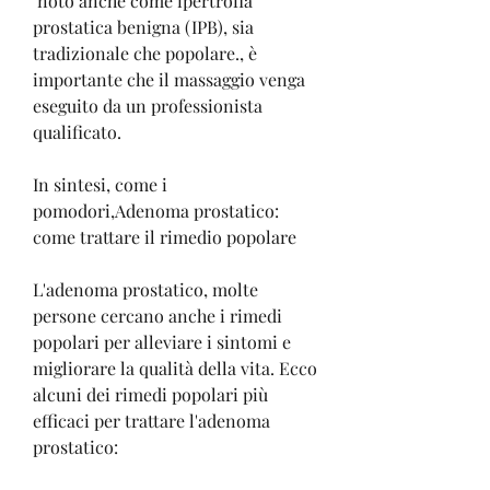
 noto anche come ipertrofia 
prostatica benigna (IPB), sia 
tradizionale che popolare., è 
importante che il massaggio venga 
eseguito da un professionista 
qualificato.
In sintesi, come i 
pomodori,Adenoma prostatico: 
come trattare il rimedio popolare
L'adenoma prostatico, molte 
persone cercano anche i rimedi 
popolari per alleviare i sintomi e 
migliorare la qualità della vita. Ecco 
alcuni dei rimedi popolari più 
efficaci per trattare l'adenoma 
prostatico: