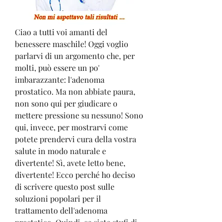
Ciao a tutti voi amanti del 
benessere maschile! Oggi voglio 
parlarvi di un argomento che, per 
molti, può essere un po' 
imbarazzante: l'adenoma 
prostatico. Ma non abbiate paura, 
non sono qui per giudicare o 
mettere pressione su nessuno! Sono 
qui, invece, per mostrarvi come 
potete prendervi cura della vostra 
salute in modo naturale e 
divertente! Sì, avete letto bene, 
divertente! Ecco perché ho deciso 
di scrivere questo post sulle 
soluzioni popolari per il 
trattamento dell'adenoma 