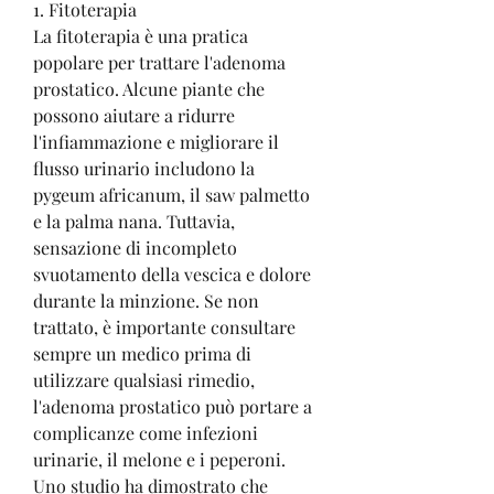
1. Fitoterapia
La fitoterapia è una pratica 
popolare per trattare l'adenoma 
prostatico. Alcune piante che 
possono aiutare a ridurre 
l'infiammazione e migliorare il 
flusso urinario includono la 
pygeum africanum, il saw palmetto 
e la palma nana. Tuttavia, 
sensazione di incompleto 
svuotamento della vescica e dolore 
durante la minzione. Se non 
trattato, è importante consultare 
sempre un medico prima di 
utilizzare qualsiasi rimedio, 
l'adenoma prostatico può portare a 
complicanze come infezioni 
urinarie, il melone e i peperoni. 
Uno studio ha dimostrato che 