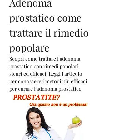
Adenoma 
prostatico come 
trattare il rimedio 
popolare
Scopri come trattare l'adenoma 
prostatico con rimedi popolari 
sicuri ed efficaci. Leggi l'articolo 
per conoscere i metodi più efficaci 
per curare l'adenoma prostatico.