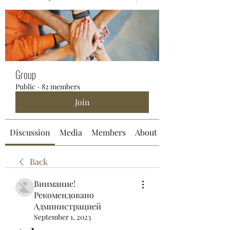
Group
Public
·
82 members
Join
Discussion
Media
Members
About
Back
Внимание!
Рекомендовано
Администрацией
September 1, 2023