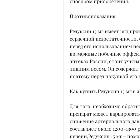
способом приобретения.
Противопоказания
Редуксин 15 мг имеет ряд про
сердечной недостаточности, 
перед его использованием не
возможные побочные эффекты
аптеках России, стоит учиты
лишним весом. Он содержит 
поэтому перед покупкой его 
Как купить Редуксин 15 мг в 
Для того, необходимо обрати
препарат может варьироватьс
снижение артериального давле
составляет около 1200-1300 р
печени,Редуксин 15 мг – пом