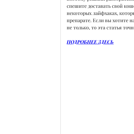
спешите доставать свой коше
некоторых лайфхаках, котор
препарате. Если вы хотите н
не только, то эта статья точн
ПОДРОБНЕЕ ЗДЕСЬ