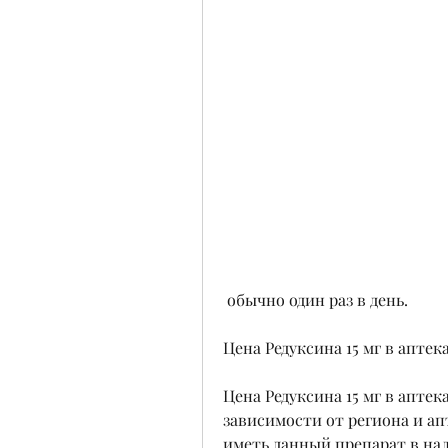
 обычно один раз в день.
Цена Редуксина 15 мг в аптек
Цена Редуксина 15 мг в аптек
зависимости от региона и апт
иметь данный препарат в нал