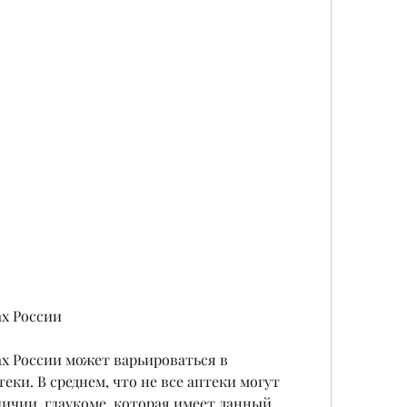
ах России
ах России может варьироваться в 
еки. В среднем, что не все аптеки могут 
ичии, глаукоме, которая имеет данный 