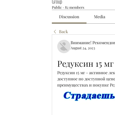
Group
Public
·
82 members
Discussion
Media
Back
Внимание! Рекомендо
August 24, 2023
Редуксин 15 мг
Редуксин 15 мг - активное ле
доступное по доступной цене 
преимуществах и покупке Ред