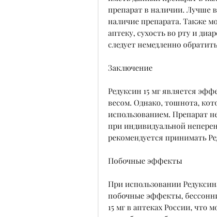
препарат в наличии. Лучше вс
наличие препарата. Также мо
аптеку, сухость во рту и диа
следует немедленно обратить
Заключение
Редуксин 15 мг является эф
весом. Однако, тошнота, кот
использованием. Препарат не
при индивидуальной неперен
рекомендуется принимать Ред
Побочные эффекты
При использовании Редуксина
побочные эффекты, бессонниц
15 мг в аптеках России, что 