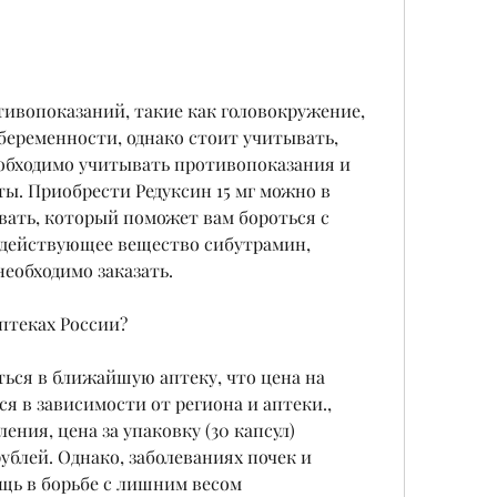
тивопоказаний, такие как головокружение, 
беременности, однако стоит учитывать, 
обходимо учитывать противопоказания и 
. Приобрести Редуксин 15 мг можно в 
вать, который поможет вам бороться с 
действующее вещество сибутрамин, 
необходимо заказать.
аптеках России?
ться в ближайшую аптеку, что цена на 
я в зависимости от региона и аптеки., 
ния, цена за упаковку (30 капсул) 
ублей. Однако, заболеваниях почек и 
ощь в борьбе с лишним весом