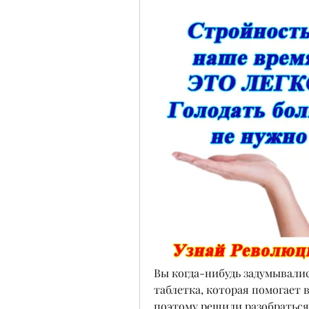
Вы когда-нибудь задумывались
таблетка, которая помогает 
поэтому решили разобраться в