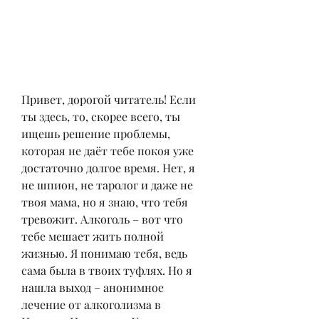
Привет, дорогой читатель! Если 
ты здесь, то, скорее всего, ты 
ищешь решение проблемы, 
которая не даёт тебе покоя уже 
достаточно долгое время. Нет, я 
не шпион, не таролог и даже не 
твоя мама, но я знаю, что тебя 
тревожит. Алкоголь – вот что 
тебе мешает жить полной 
жизнью. Я понимаю тебя, ведь 
сама была в твоих туфлях. Но я 
нашла выход – анонимное 
лечение от алкоголизма в 