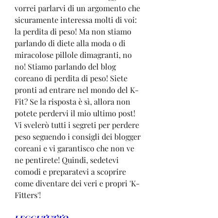
vorrei parlarvi di un argomento che 
sicuramente interessa molti di voi: 
la perdita di peso! Ma non stiamo 
parlando di diete alla moda o di 
miracolose pillole dimagranti, no 
no! Stiamo parlando del blog 
coreano di perdita di peso! Siete 
pronti ad entrare nel mondo del K-
Fit? Se la risposta è sì, allora non 
potete perdervi il mio ultimo post! 
Vi svelerò tutti i segreti per perdere 
peso seguendo i consigli dei blogger 
coreani e vi garantisco che non ve 
ne pentirete! Quindi, sedetevi 
comodi e preparatevi a scoprire 
come diventare dei veri e propri 'K-
Fitters'!