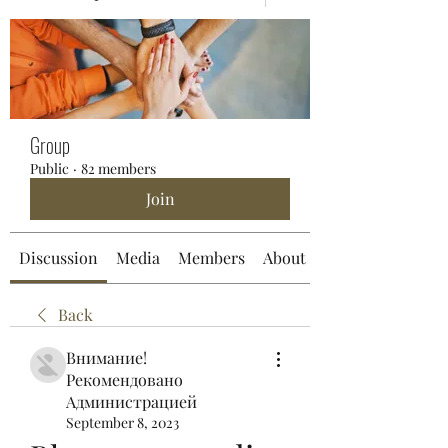
Group
Public
·
82 members
Join
Discussion
Media
Members
About
Back
Внимание!
Рекомендовано
Администрацией
September 8, 2023