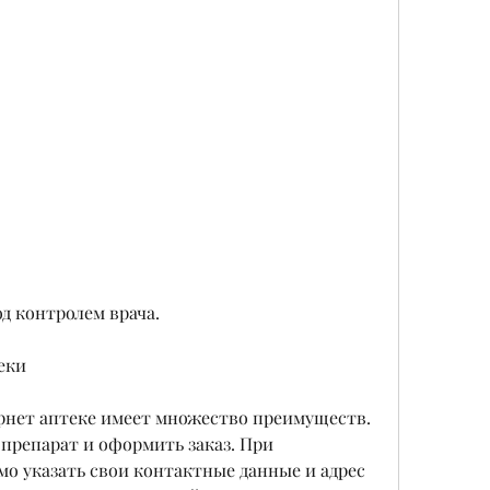
од контролем врача.
еки
ернет аптеке имеет множество преимуществ. 
репарат и оформить заказ. При 
о указать свои контактные данные и адрес 