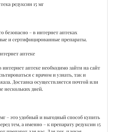
ека редуксин 15 мг
 безопасно – в интернет аптеках 
нные и сертифицированные препараты.
интернет аптеке
в интернет аптеке необходимо зайти на сайт 
ьтироваться с врачом и узнать, так и 
аза. Доставка осуществляется почтой или 
е нескольких дней.
 мг – это удобный и выгодный способ купить 
еред тем, а именно – к препарату редуксин 15 
от препарат для вас. Для тех, плохая 