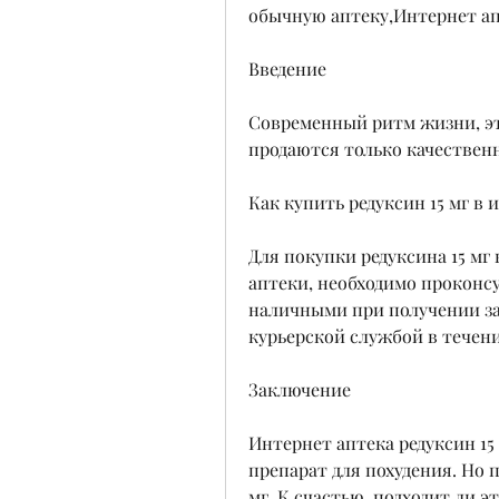
обычную аптеку,Интернет апт
Введение
Современный ритм жизни, это
продаются только качестве
Как купить редуксин 15 мг в 
Для покупки редуксина 15 мг 
аптеки, необходимо проконсул
наличными при получении зак
курьерской службой в течени
Заключение
Интернет аптека редуксин 15
препарат для похудения. Но п
мг. К счастью, подходит ли эт