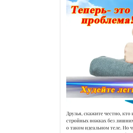
Друзья, скажите честно, кто 
стройных ножках без лишних 
о таком идеальном теле. Но ч