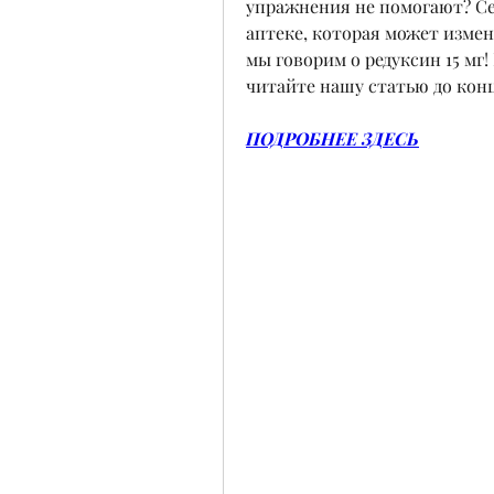
упражнения не помогают? Се
аптеке, которая может измен
мы говорим о редуксин 15 мг! 
читайте нашу статью до конц
ПОДРОБНЕЕ ЗДЕСЬ