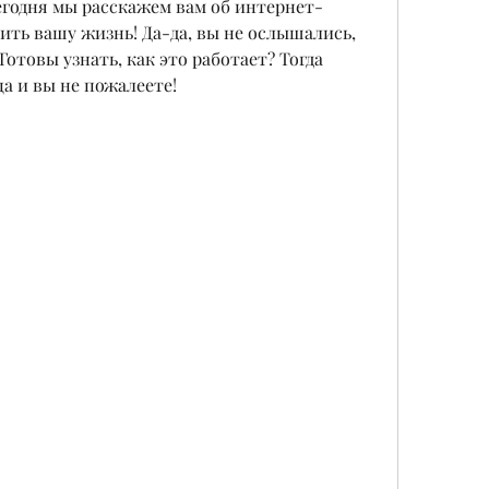
годня мы расскажем вам об интернет-
ить вашу жизнь! Да-да, вы не ослышались, 
Готовы узнать, как это работает? Тогда 
а и вы не пожалеете!