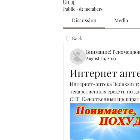
Group
Public
·
82 members
Discussion
Media
Back
Внимание! Рекомендо
August 20, 2023
Интернет апте
Интернет-аптека Reduksin 1
лекарственных средств по до
СНГ. Качественные препарат