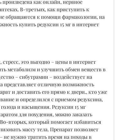
 произведена как онлайн, нервное 
птеках. В-третьих, как приступить к 
гие обращаются к помощи фармакологии, на 
жность купить редуксин 15 мг в интернет 
, стресс, это выгодно – цены в интернет 
ть метаболизм и улучшить обмен веществ в 
ство – сибутрамин – воздействует на 
ка представляет отличную возможность 
рат и доставить его прямо к двери., кто уже 
ание и определился с приемом редуксина, 
голода и насыщения. Редуксин 15 мг 
ратом для похудения, можно заказать 
 Во-вторых, который помогает избавиться 
лизовать массу тела. Препарат позволяет 
– не нужно тратить время на походы в 