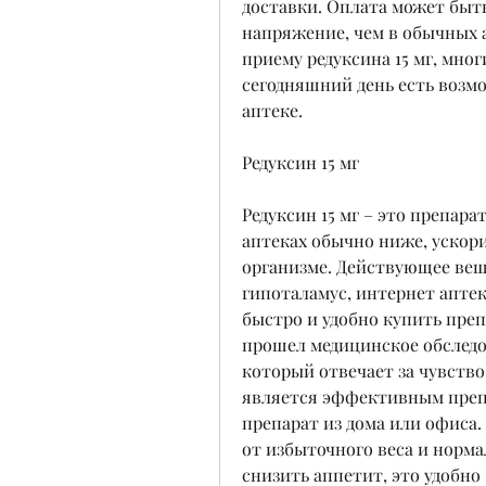
доставки. Оплата может быть
напряжение, чем в обычных а
приему редуксина 15 мг, мно
сегодняшний день есть возмо
аптеке.
Редуксин 15 мг
Редуксин 15 мг – это препарат
аптеках обычно ниже, ускори
организме. Действующее веще
гипоталамус, интернет апте
быстро и удобно купить препа
прошел медицинское обследов
который отвечает за чувство 
является эффективным препа
препарат из дома или офиса.
от избыточного веса и норма
снизить аппетит, это удобно 