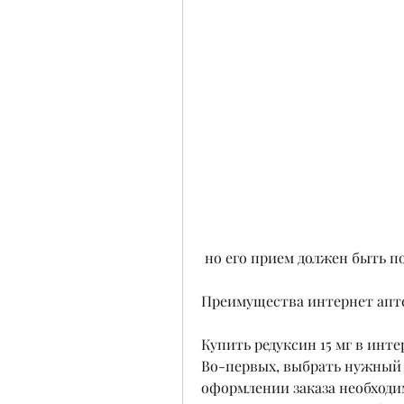
 но его прием должен быть п
Преимущества интернет апт
Купить редуксин 15 мг в инт
Во-первых, выбрать нужный п
оформлении заказа необходим