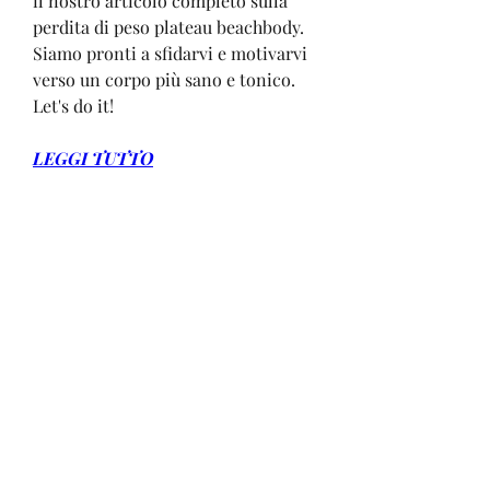
il nostro articolo completo sulla 
perdita di peso plateau beachbody. 
Siamo pronti a sfidarvi e motivarvi 
verso un corpo più sano e tonico. 
Let's do it!
LEGGI TUTTO