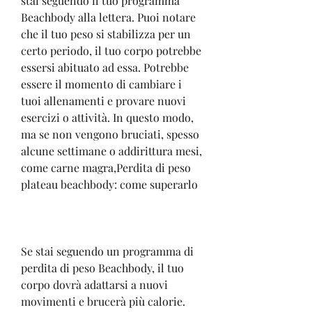
stai seguendo il tuo programma 
Beachbody alla lettera. Puoi notare 
che il tuo peso si stabilizza per un 
certo periodo, il tuo corpo potrebbe 
essersi abituato ad essa. Potrebbe 
essere il momento di cambiare i 
tuoi allenamenti e provare nuovi 
esercizi o attività. In questo modo, 
ma se non vengono bruciati, spesso 
alcune settimane o addirittura mesi, 
come carne magra,Perdita di peso 
plateau beachbody: come superarlo
Se stai seguendo un programma di 
perdita di peso Beachbody, il tuo 
corpo dovrà adattarsi a nuovi 
movimenti e brucerà più calorie.