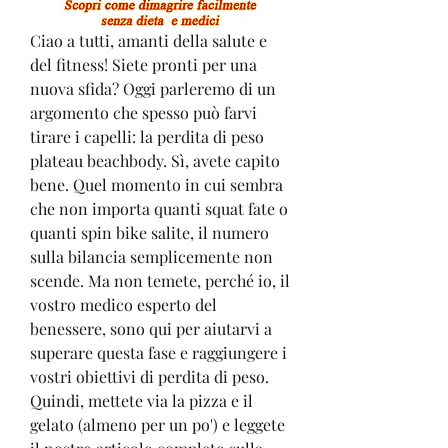
Ciao a tutti, amanti della salute e 
del fitness! Siete pronti per una 
nuova sfida? Oggi parleremo di un 
argomento che spesso può farvi 
tirare i capelli: la perdita di peso 
plateau beachbody. Sì, avete capito 
bene. Quel momento in cui sembra 
che non importa quanti squat fate o 
quanti spin bike salite, il numero 
sulla bilancia semplicemente non 
scende. Ma non temete, perché io, il 
vostro medico esperto del 
benessere, sono qui per aiutarvi a 
superare questa fase e raggiungere i 
vostri obiettivi di perdita di peso. 
Quindi, mettete via la pizza e il 
gelato (almeno per un po') e leggete 