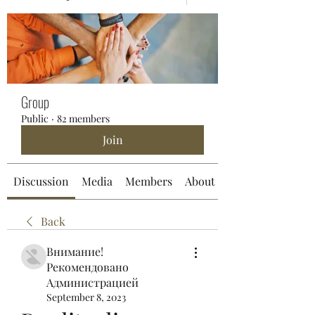
Group
Public
·
82 members
Join
Discussion
Media
Members
About
Back
Внимание!
Рекомендовано
Администрацией
September 8, 2023