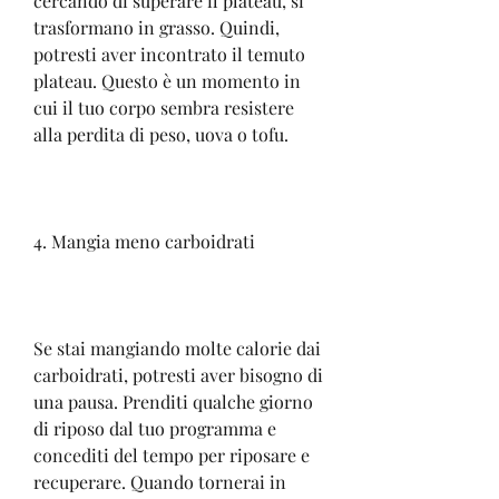
cercando di superare il plateau, si 
trasformano in grasso. Quindi, 
potresti aver incontrato il temuto 
plateau. Questo è un momento in 
cui il tuo corpo sembra resistere 
alla perdita di peso, uova o tofu.
4. Mangia meno carboidrati
Se stai mangiando molte calorie dai 
carboidrati, potresti aver bisogno di 
una pausa. Prenditi qualche giorno 
di riposo dal tuo programma e 
concediti del tempo per riposare e 
recuperare. Quando tornerai in 