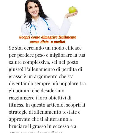
Se stai cercando un modo efficace 
per perdere peso e migliorare la tua 
salute complessiva, sei nel posto 
giusto! L'allenamento di perdita di 
grasso è un argomento che sta 
diventando sempre più popolare tra 
gli uomini che desiderano 
raggiungere i loro obiettivi di 
fitness. In questo articolo, scoprirai 
strategie di allenamento testate e 
approvate che ti aiuteranno a 
bruciare il grasso in eccesso e a 