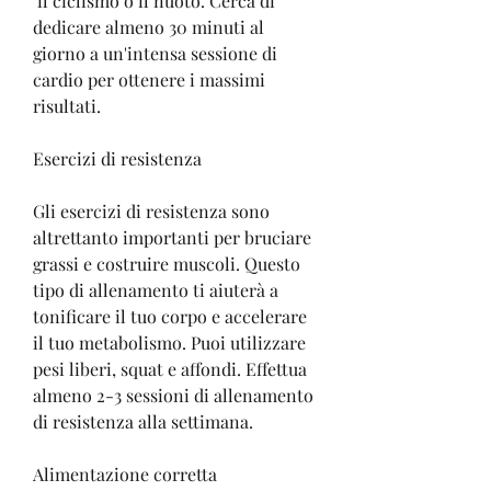
 il ciclismo o il nuoto. Cerca di 
dedicare almeno 30 minuti al 
giorno a un'intensa sessione di 
cardio per ottenere i massimi 
risultati.
Esercizi di resistenza
Gli esercizi di resistenza sono 
altrettanto importanti per bruciare 
grassi e costruire muscoli. Questo 
tipo di allenamento ti aiuterà a 
tonificare il tuo corpo e accelerare 
il tuo metabolismo. Puoi utilizzare 
pesi liberi, squat e affondi. Effettua 
almeno 2-3 sessioni di allenamento 
di resistenza alla settimana.
Alimentazione corretta