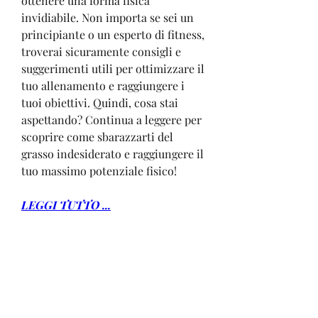
ottenere una forma fisica 
invidiabile. Non importa se sei un 
principiante o un esperto di fitness, 
troverai sicuramente consigli e 
suggerimenti utili per ottimizzare il 
tuo allenamento e raggiungere i 
tuoi obiettivi. Quindi, cosa stai 
aspettando? Continua a leggere per 
scoprire come sbarazzarti del 
grasso indesiderato e raggiungere il 
tuo massimo potenziale fisico!
LEGGI TUTTO ...