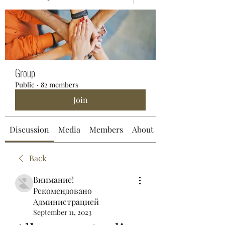
Group
Public
·
82 members
Join
Discussion
Media
Members
About
Back
Внимание!
Рекомендовано
Администрацией
September 11, 2023